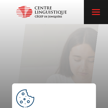
French
english