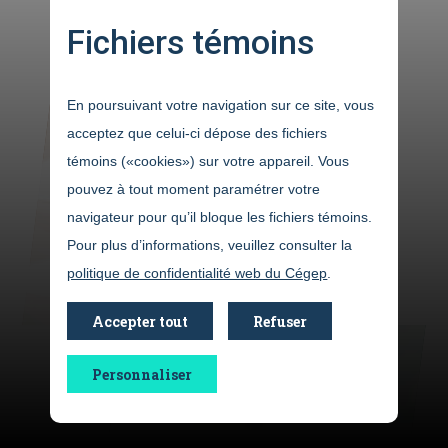
,
or
courses
spanish
Fichiers témoins
En poursuivant votre navigation sur ce site, vous
acceptez que celui-ci dépose des fichiers
témoins («cookies») sur votre appareil. Vous
pouvez à tout moment paramétrer votre
navigateur pour qu’il bloque les fichiers témoins.
Pour plus d’informations, veuillez consulter la
Sign up
politique de confidentialité web du Cégep
.
Accepter tout
Refuser
Personnaliser