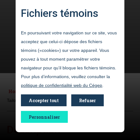
Fichiers témoins
En poursuivant votre navigation sur ce site, vous
acceptez que celui-ci dépose des fichiers
témoins («cookies») sur votre appareil. Vous
pouvez à tout moment paramétrer votre
navigateur pour qu’il bloque les fichiers témoins.
Pour plus d’informations, veuillez consulter la
politique de confidentialité web du Cégep
.
Home
Language courses
Linguistic Services
Accepter tout
Refuser
Tailored courses
Personnaliser
Description