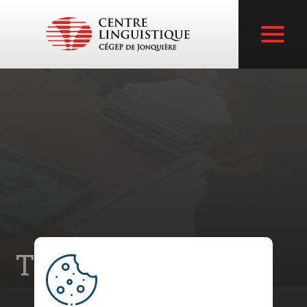
Tailored courses