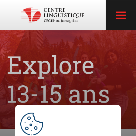
Explore
13-15 ans